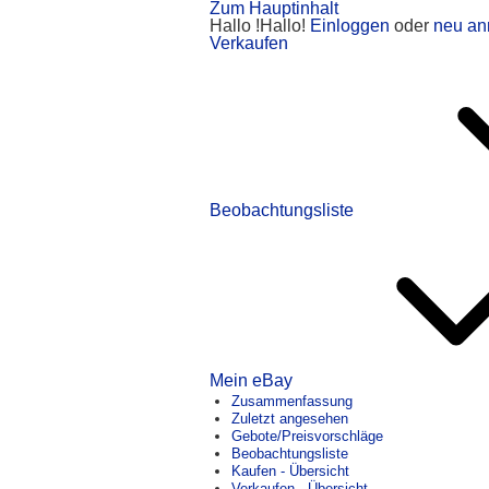
Zum Hauptinhalt
Hallo
!
Hallo!
Einloggen
oder
neu an
Verkaufen
Beobachtungsliste
Mein eBay
Zusammenfassung
Zuletzt angesehen
Gebote/Preisvorschläge
Beobachtungsliste
Kaufen - Übersicht
Verkaufen - Übersicht