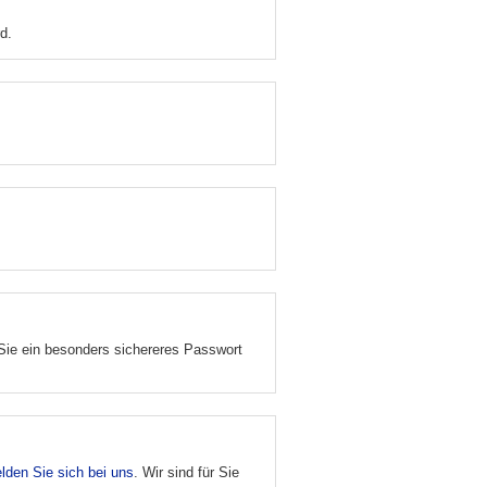
d.
 Sie ein besonders sichereres Passwort
lden Sie sich bei uns
. Wir sind für Sie