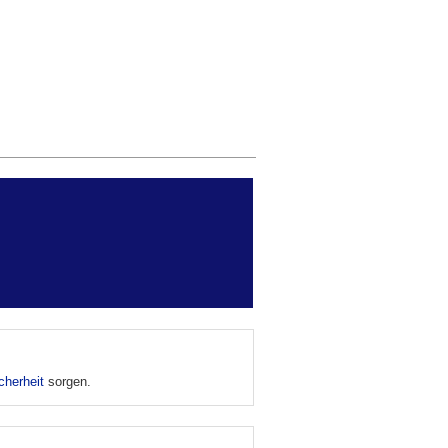
cherheit
sorgen.